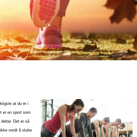
ktigste at du er i
det er en sport som
deltar. Det er så
 ikke verdt å slutte