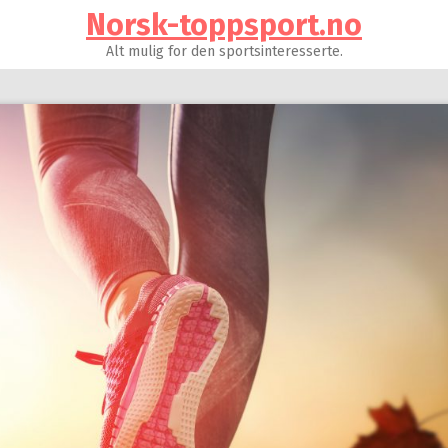
Norsk-toppsport.no
Alt mulig for den sportsinteresserte.