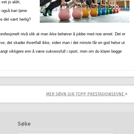
et jo aldri,
u også kan tjene
ke det vært herlig?
ofesjonelt nivå slik at man ikke behøver å jobbe med noe annet. Det er
ve, det skader ihvertfall ikke, siden man i det minste får en god helse ut
langt viktigere enn å være suksessfull i sport, men om du klarer begge
MER SØVN GIR TOPP PRESTASJONSEVNE
Søke