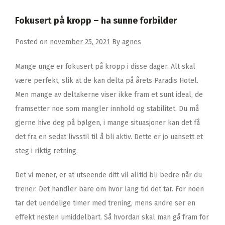
Fokusert på kropp – ha sunne forbilder
Posted on
november 25, 2021
By
agnes
Mange unge er fokusert på kropp i disse dager. Alt skal
være perfekt, slik at de kan delta på årets Paradis Hotel.
Men mange av deltakerne viser ikke fram et sunt ideal, de
framsetter noe som mangler innhold og stabilitet. Du må
gjerne hive deg på bølgen, i mange situasjoner kan det få
det fra en sedat livsstil til å bli aktiv. Dette er jo uansett et
steg i riktig retning.
Det vi mener, er at utseende ditt vil alltid bli bedre når du
trener. Det handler bare om hvor lang tid det tar. For noen
tar det uendelige timer med trening, mens andre ser en
effekt nesten umiddelbart. Så hvordan skal man gå fram for