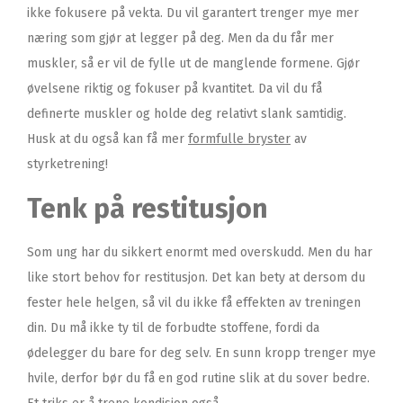
ikke fokusere på vekta. Du vil garantert trenger mye mer
næring som gjør at legger på deg. Men da du får mer
muskler, så er vil de fylle ut de manglende formene. Gjør
øvelsene riktig og fokuser på kvantitet. Da vil du få
definerte muskler og holde deg relativt slank samtidig.
Husk at du også kan få mer
formfulle bryster
av
styrketrening!
Tenk på restitusjon
Som ung har du sikkert enormt med overskudd. Men du har
like stort behov for restitusjon. Det kan bety at dersom du
fester hele helgen, så vil du ikke få effekten av treningen
din. Du må ikke ty til de forbudte stoffene, fordi da
ødelegger du bare for deg selv. En sunn kropp trenger mye
hvile, derfor bør du få en god rutine slik at du sover bedre.