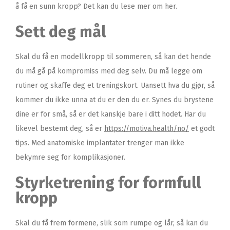
å få en sunn kropp? Det kan du lese mer om her.
Sett deg mål
Skal du få en modellkropp til sommeren, så kan det hende
du må gå på kompromiss med deg selv. Du må legge om
rutiner og skaffe deg et treningskort. Uansett hva du gjør, så
kommer du ikke unna at du er den du er. Synes du brystene
dine er for små, så er det kanskje bare i ditt hodet. Har du
likevel bestemt deg, så er
https://motiva.health/no/
et godt
tips. Med anatomiske implantater trenger man ikke
bekymre seg for komplikasjoner.
Styrketrening for formfull
kropp
Skal du få frem formene, slik som rumpe og lår, så kan du