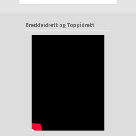
Breddeidrett og Toppidrett